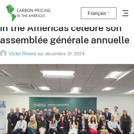
La plateforme Carbon Pricing
Français
in the Americas célèbre son
assemblée générale annuelle
Víctor Rivera
sur
décembre 31, 2024