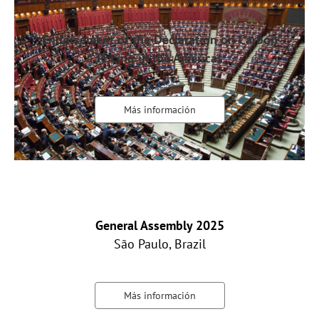
Endorsement of the Declaration on Carbon
Pricing in the Americas
Más información
General Assembly 2025
São Paulo, Brazil
Más información