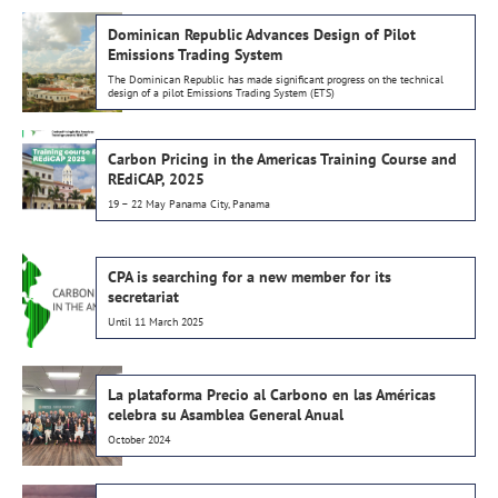
Dominican Republic Advances Design of Pilot
Emissions Trading System
The Dominican Republic has made significant progress on the technical
design of a pilot Emissions Trading System (ETS)
Carbon Pricing in the Americas Training Course and
REdiCAP, 2025
19 – 22 May Panama City, Panama
CPA is searching for a new member for its
secretariat
Until 11 March 2025
La plataforma Precio al Carbono en las Américas
celebra su Asamblea General Anual
October 2024