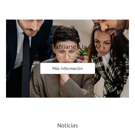
¿Quiere afiliarse a la CPA?
Más información
Noticias