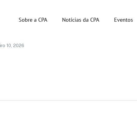
Sobre a CPA
Notícias da CPA
Eventos
ng in the Americas
iro 10, 2026