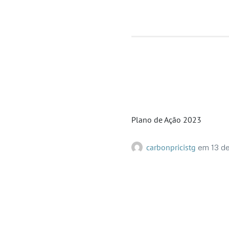
Plano de Ação 2023
carbonpricistg
em
13 d