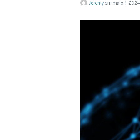
Jeremy
em
maio 1, 2024